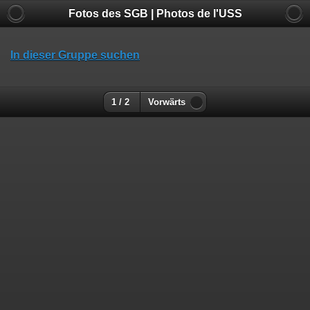
Fotos des SGB | Photos de l'USS
In dieser Gruppe suchen
1 / 2
Vorwärts