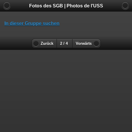
Fotos des SGB | Photos de l'USS
In dieser Gruppe suchen
Zurück
2 / 4
Vorwärts