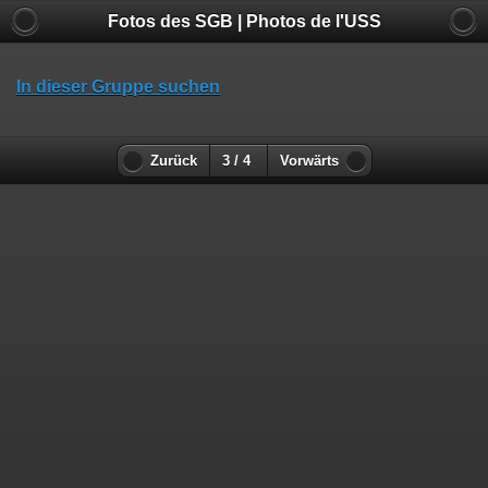
Fotos des SGB | Photos de l'USS
In dieser Gruppe suchen
Zurück
3 / 4
Vorwärts