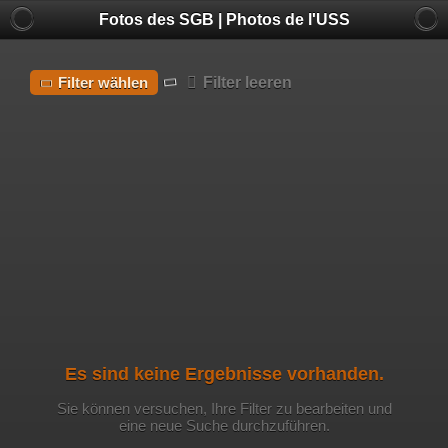
Fotos des SGB | Photos de l'USS
Filter leeren
Filter wählen
Es sind keine Ergebnisse vorhanden.
Sie können versuchen, Ihre Filter zu bearbeiten und
eine neue Suche durchzuführen.