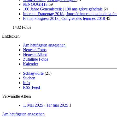
#ENOUGH18
69
100 Jahre Generalstreik | 100 ans grève générale
64
Internat. Frauentag 2018 | Journée internationale de la
Frauenkongress 2018 | Congrès des femmes 2018
45
1432 Fotos
Entdecken
Am häufigsten angesehen
Neueste Fotos
Neueste Alben
Zufällige Fotos
Kalender
Schlagworte
(21)
Suchen
Info
RSS-Feed
Verwandte Alben
1. Mai 2025 · 1er mai 2025
1
Am häufigsten angesehen