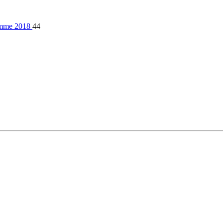
 femme 2018
44