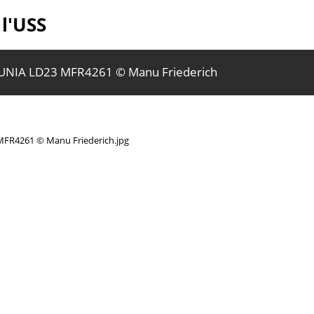
 l'USS
UNIA LD23 MFR4261 © Manu Friederich