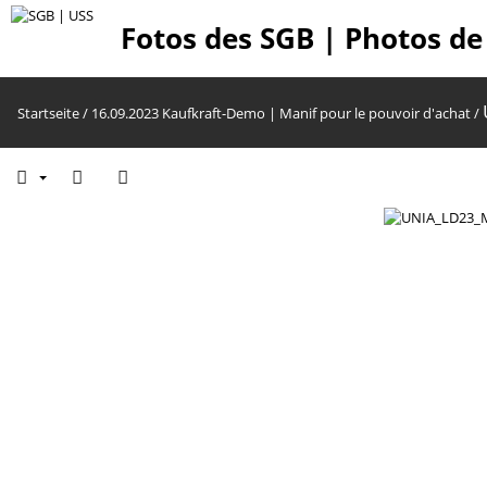
Fotos des SGB | Photos de
Startseite
/
16.09.2023 Kaufkraft-Demo | Manif pour le pouvoir d'achat
/