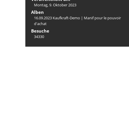
Montag, 9. Oktober 2023
Alben
16.09.2023 Kaufkraft-Demo | Manif pour le pouvoir
d'achat
Besuche
34330