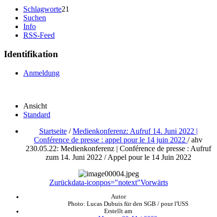
Schlagworte
21
Suchen
Info
RSS-Feed
Identifikation
Anmeldung
Ansicht
Standard
Startseite
/
Medienkonferenz: Aufruf 14. Juni 2022 |
Conférence de presse : appel pour le 14 juin 2022
/
ahv
230.05.22: Medienkonferenz | Conférence de presse : Aufruf
zum 14. Juni 2022 / Appel pour le 14 Juin 2022
Zurück
data-iconpos="notext"
Vorwärts
Autor
Photo: Lucas Dubuis für den SGB / pour l'USS
Erstellt am