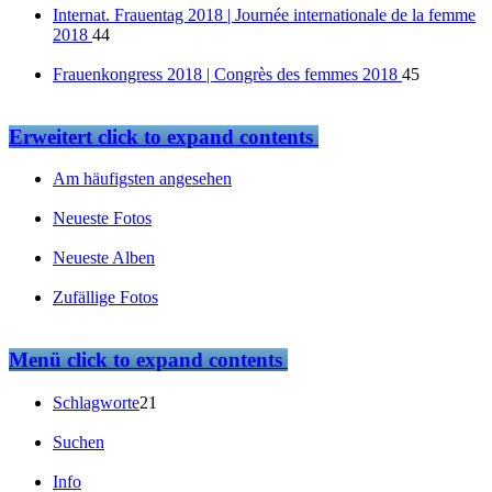
Internat. Frauentag 2018 | Journée internationale de la femme
2018
44
Frauenkongress 2018 | Congrès des femmes 2018
45
Erweitert
click to expand contents
Am häufigsten angesehen
Neueste Fotos
Neueste Alben
Zufällige Fotos
Menü
click to expand contents
Schlagworte
21
Suchen
Info