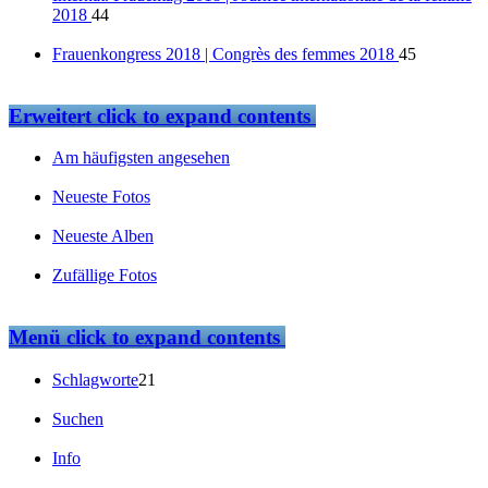
2018
44
Frauenkongress 2018 | Congrès des femmes 2018
45
Erweitert
click to expand contents
Am häufigsten angesehen
Neueste Fotos
Neueste Alben
Zufällige Fotos
Menü
click to expand contents
Schlagworte
21
Suchen
Info