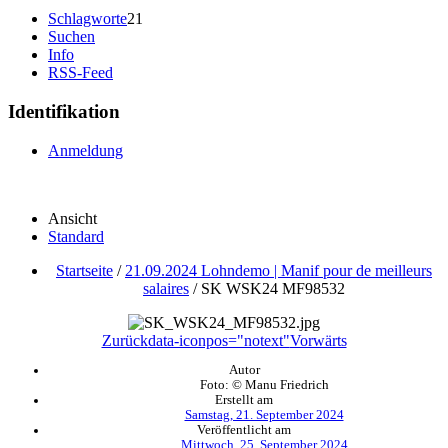
Schlagworte
21
Suchen
Info
RSS-Feed
Identifikation
Anmeldung
Ansicht
Standard
Startseite
/
21.09.2024 Lohndemo | Manif pour de meilleurs
salaires
/
SK WSK24 MF98532
Zurück
data-iconpos="notext"
Vorwärts
Autor
Foto: © Manu Friedrich
Erstellt am
Samstag, 21. September 2024
Veröffentlicht am
Mittwoch, 25. September 2024