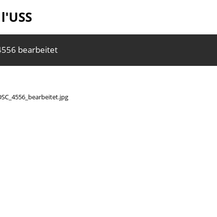
 l'USS
556 bearbeitet