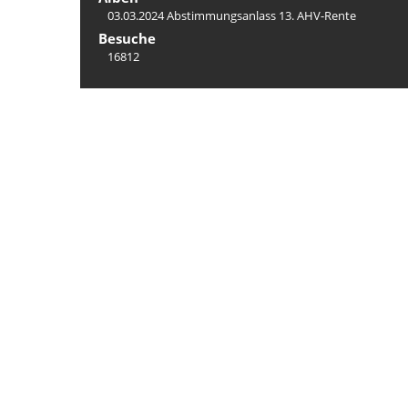
03.03.2024 Abstimmungsanlass 13. AHV-Rente
Besuche
16812