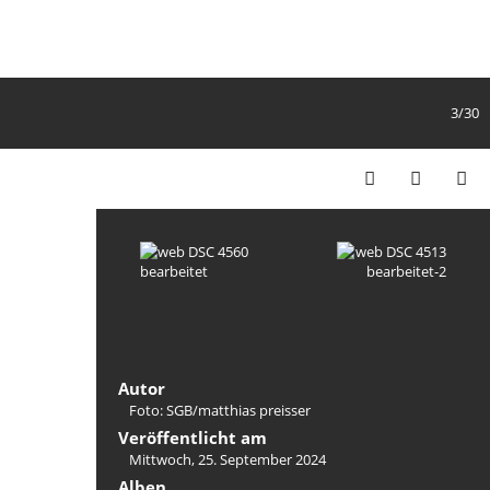
3/30
Autor
Foto: SGB/matthias preisser
Veröffentlicht am
Mittwoch, 25. September 2024
Alben