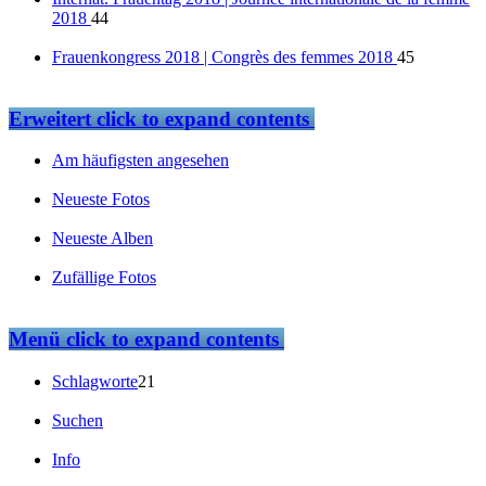
2018
44
Frauenkongress 2018 | Congrès des femmes 2018
45
Erweitert
click to expand contents
Am häufigsten angesehen
Neueste Fotos
Neueste Alben
Zufällige Fotos
Menü
click to expand contents
Schlagworte
21
Suchen
Info