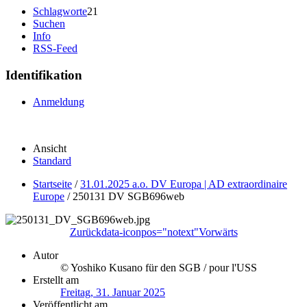
Schlagworte
21
Suchen
Info
RSS-Feed
Identifikation
Anmeldung
Ansicht
Standard
Startseite
/
31.01.2025 a.o. DV Europa | AD extraordinaire
Europe
/
250131 DV SGB696web
Zurück
data-iconpos="notext"
Vorwärts
Autor
© Yoshiko Kusano für den SGB / pour l'USS
Erstellt am
Freitag, 31. Januar 2025
Veröffentlicht am