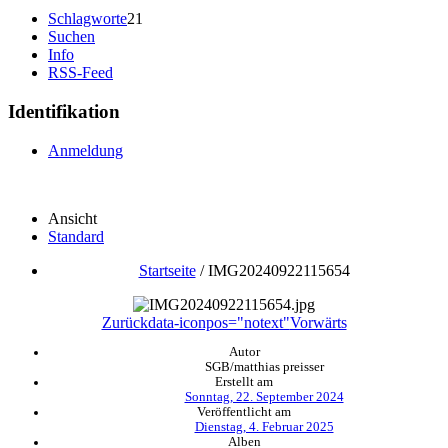
Schlagworte
21
Suchen
Info
RSS-Feed
Identifikation
Anmeldung
Ansicht
Standard
Startseite
/
IMG20240922115654
Zurück
data-iconpos="notext"
Vorwärts
Autor
SGB/matthias preisser
Erstellt am
Sonntag, 22. September 2024
Veröffentlicht am
Dienstag, 4. Februar 2025
Alben