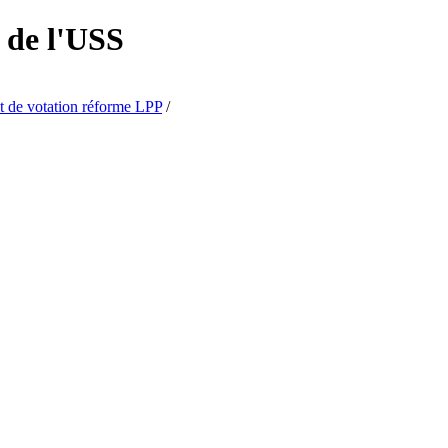
 de l'USS
de votation réforme LPP
/