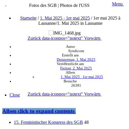
Menu
Fotos des SGB | Photos de l'USS
Startseite
/
1. Mai 2025 · 1er mai 2025
/
1er mai 2025 à
Lausanne/1. Mai 2025 in Lausanne
Zurück
data-iconpos="notext"
Vorwärts
Autor
Syndicom
Erstellt am
Donnerstag, 1. Mai 2025
Veröffentlicht am
Freitag, 2. Mai 2025
Alben
1. Mai 2025 · 1er mai 2025
Besuche
26391
Zurück
data-iconpos="notext"
Vorwärts
Close
Alben
click to expand contents
15. Feministischer Kongress des SGB
48