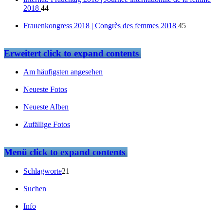
2018
44
Frauenkongress 2018 | Congrès des femmes 2018
45
Erweitert
click to expand contents
Am häufigsten angesehen
Neueste Fotos
Neueste Alben
Zufällige Fotos
Menü
click to expand contents
Schlagworte
21
Suchen
Info