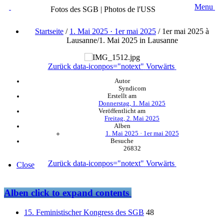
Menu
Fotos des SGB | Photos de l'USS
Startseite
/
1. Mai 2025 · 1er mai 2025
/
1er mai 2025 à
Lausanne/1. Mai 2025 in Lausanne
Zurück
data-iconpos="notext"
Vorwärts
Autor
Syndicom
Erstellt am
Donnerstag, 1. Mai 2025
Veröffentlicht am
Freitag, 2. Mai 2025
Alben
1. Mai 2025 · 1er mai 2025
Besuche
26832
Zurück
data-iconpos="notext"
Vorwärts
Close
Alben
click to expand contents
15. Feministischer Kongress des SGB
48