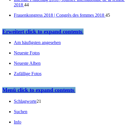
2018
44
Frauenkongress 2018 | Congrès des femmes 2018
45
Erweitert
click to expand contents
Am häufigsten angesehen
Neueste Fotos
Neueste Alben
Zufällige Fotos
Menü
click to expand contents
Schlagworte
21
Suchen
Info