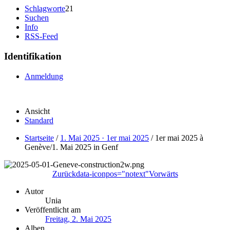
Schlagworte
21
Suchen
Info
RSS-Feed
Identifikation
Anmeldung
Ansicht
Standard
Startseite
/
1. Mai 2025 · 1er mai 2025
/
1er mai 2025 à
Genève/1. Mai 2025 in Genf
Zurück
data-iconpos="notext"
Vorwärts
Autor
Unia
Veröffentlicht am
Freitag, 2. Mai 2025
Alben