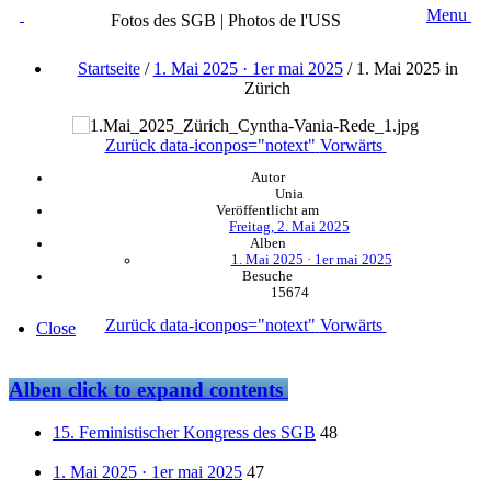
Menu
Fotos des SGB | Photos de l'USS
Startseite
/
1. Mai 2025 · 1er mai 2025
/
1. Mai 2025 in
Zürich
Zurück
data-iconpos="notext"
Vorwärts
Autor
Unia
Veröffentlicht am
Freitag, 2. Mai 2025
Alben
1. Mai 2025 · 1er mai 2025
Besuche
15674
Zurück
data-iconpos="notext"
Vorwärts
Close
Alben
click to expand contents
15. Feministischer Kongress des SGB
48
1. Mai 2025 · 1er mai 2025
47