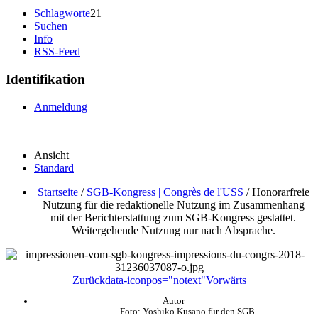
Schlagworte
21
Suchen
Info
RSS-Feed
Identifikation
Anmeldung
Ansicht
Standard
Startseite
/
SGB-Kongress | Congrès de l'USS
/
Honorarfreie
Nutzung für die redaktionelle Nutzung im Zusammenhang
mit der Berichterstattung zum SGB-Kongress gestattet.
Weitergehende Nutzung nur nach Absprache.
Zurück
data-iconpos="notext"
Vorwärts
Autor
Foto: Yoshiko Kusano für den SGB