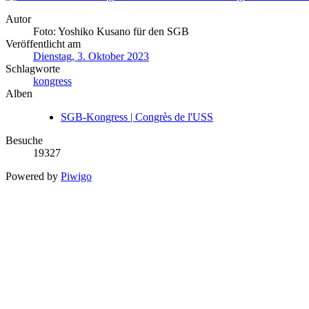
Autor
Foto: Yoshiko Kusano für den SGB
Veröffentlicht am
Dienstag, 3. Oktober 2023
Schlagworte
kongress
Alben
SGB-Kongress | Congrès de l'USS
Besuche
19327
Powered by
Piwigo