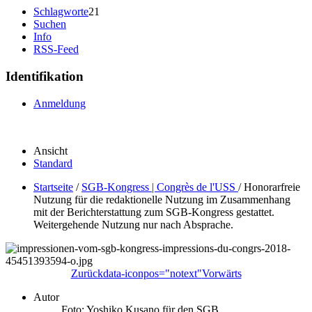
Schlagworte
21
Suchen
Info
RSS-Feed
Identifikation
Anmeldung
Ansicht
Standard
Startseite
/
SGB-Kongress | Congrès de l'USS
/
Honorarfreie
Nutzung für die redaktionelle Nutzung im Zusammenhang
mit der Berichterstattung zum SGB-Kongress gestattet.
Weitergehende Nutzung nur nach Absprache.
Zurück
data-iconpos="notext"
Vorwärts
Autor
Foto: Yoshiko Kusano für den SGB