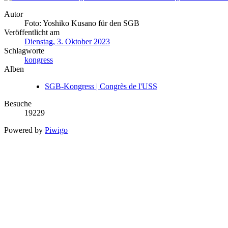
Autor
Foto: Yoshiko Kusano für den SGB
Veröffentlicht am
Dienstag, 3. Oktober 2023
Schlagworte
kongress
Alben
SGB-Kongress | Congrès de l'USS
Besuche
19229
Powered by
Piwigo