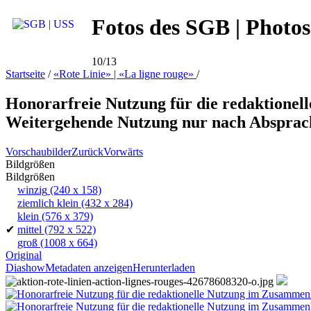
Fotos des SGB | Photos
10/13
Startseite
/
«Rote Linie» | «La ligne rouge»
/
Honorarfreie Nutzung für die redaktionell
Weitergehende Nutzung nur nach Absprac
Vorschaubilder
Zurück
Vorwärts
Bildgrößen
Bildgrößen
winzig
(240 x 158)
ziemlich klein
(432 x 284)
klein
(576 x 379)
✔
mittel
(792 x 522)
groß
(1008 x 664)
Original
Diashow
Metadaten anzeigen
Herunterladen