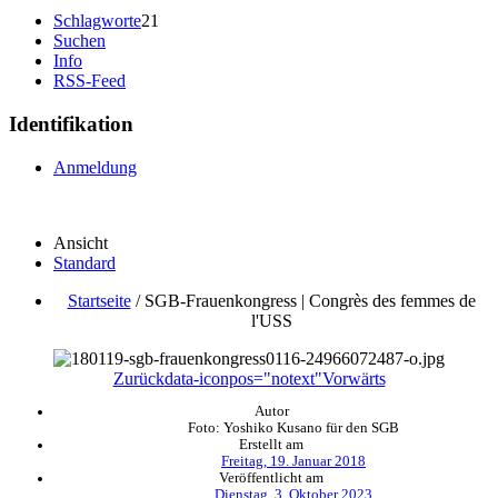
Schlagworte
21
Suchen
Info
RSS-Feed
Identifikation
Anmeldung
Ansicht
Standard
Startseite
/
SGB-Frauenkongress | Congrès des femmes de
l'USS
Zurück
data-iconpos="notext"
Vorwärts
Autor
Foto: Yoshiko Kusano für den SGB
Erstellt am
Freitag, 19. Januar 2018
Veröffentlicht am
Dienstag, 3. Oktober 2023