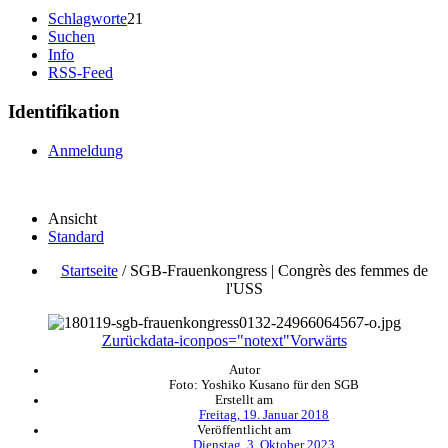
Schlagworte
21
Suchen
Info
RSS-Feed
Identifikation
Anmeldung
Ansicht
Standard
Startseite
/
SGB-Frauenkongress | Congrès des femmes de
l'USS
Zurück
data-iconpos="notext"
Vorwärts
Autor
Foto: Yoshiko Kusano für den SGB
Erstellt am
Freitag, 19. Januar 2018
Veröffentlicht am
Dienstag, 3. Oktober 2023