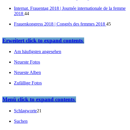
Internat. Frauentag 2018 | Journée internationale de la femme
2018
44
Frauenkongress 2018 | Congrès des femmes 2018
45
Erweitert
click to expand contents
Am häufigsten angesehen
Neueste Fotos
Neueste Alben
Zufällige Fotos
Menü
click to expand contents
Schlagworte
21
Suchen