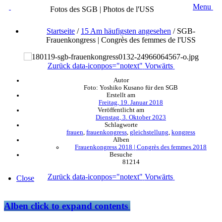
Menu
Fotos des SGB | Photos de l'USS
Startseite
/
15 Am häufigsten angesehen
/
SGB-
Frauenkongress | Congrès des femmes de l'USS
Zurück
data-iconpos="notext"
Vorwärts
Autor
Foto: Yoshiko Kusano für den SGB
Erstellt am
Freitag, 19. Januar 2018
Veröffentlicht am
Dienstag, 3. Oktober 2023
Schlagworte
frauen
,
frauenkongress
,
gleichstellung
,
kongress
Alben
Frauenkongress 2018 | Congrès des femmes 2018
Besuche
81214
Zurück
data-iconpos="notext"
Vorwärts
Close
Alben
click to expand contents