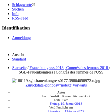
Schlagworte
21
Suchen
Info
RSS-Feed
Identifikation
Anmeldung
Ansicht
Standard
Startseite
/
Frauenkongress 2018 | Congrès des femmes 2018
/
SGB-Frauenkongress | Congrès des femmes de l'USS
Zurück
data-iconpos="notext"
Vorwärts
Autor
Foto: Yoshiko Kusano für den SGB
Erstellt am
Freitag, 19. Januar 2018
Veröffentlicht am
Dienstag, 3. Oktober 2023