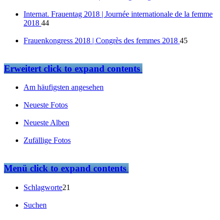
Internat. Frauentag 2018 | Journée internationale de la femme
2018
44
Frauenkongress 2018 | Congrès des femmes 2018
45
Erweitert
click to expand contents
Am häufigsten angesehen
Neueste Fotos
Neueste Alben
Zufällige Fotos
Menü
click to expand contents
Schlagworte
21
Suchen