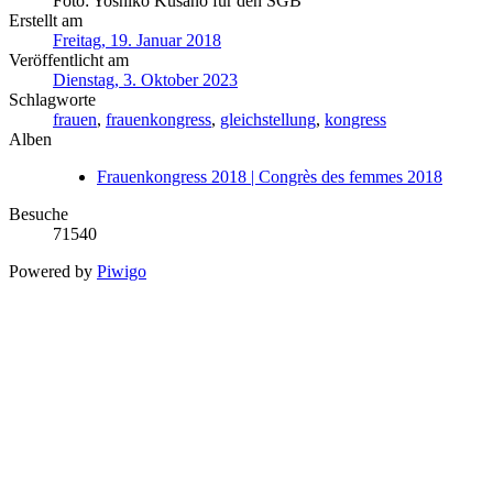
Foto: Yoshiko Kusano für den SGB
Erstellt am
Freitag, 19. Januar 2018
Veröffentlicht am
Dienstag, 3. Oktober 2023
Schlagworte
frauen
,
frauenkongress
,
gleichstellung
,
kongress
Alben
Frauenkongress 2018 | Congrès des femmes 2018
Besuche
71540
Powered by
Piwigo