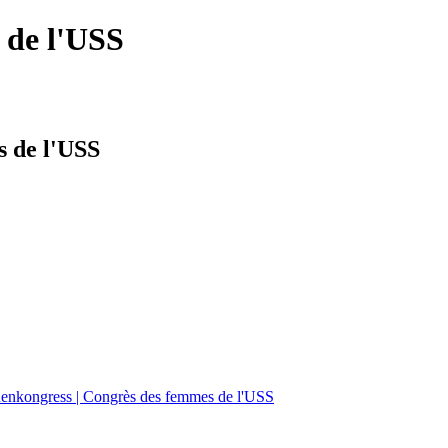
 de l'USS
 de l'USS