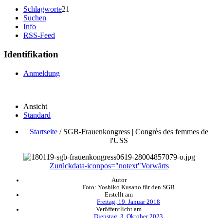
Schlagworte
21
Suchen
Info
RSS-Feed
Identifikation
Anmeldung
Ansicht
Standard
Startseite
/
SGB-Frauenkongress | Congrès des femmes de
l'USS
Zurück
data-iconpos="notext"
Vorwärts
Autor
Foto: Yoshiko Kusano für den SGB
Erstellt am
Freitag, 19. Januar 2018
Veröffentlicht am
Dienstag, 3. Oktober 2023