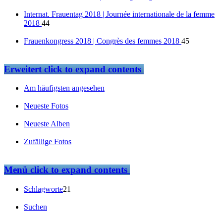
Internat. Frauentag 2018 | Journée internationale de la femme
2018
44
Frauenkongress 2018 | Congrès des femmes 2018
45
Erweitert
click to expand contents
Am häufigsten angesehen
Neueste Fotos
Neueste Alben
Zufällige Fotos
Menü
click to expand contents
Schlagworte
21
Suchen