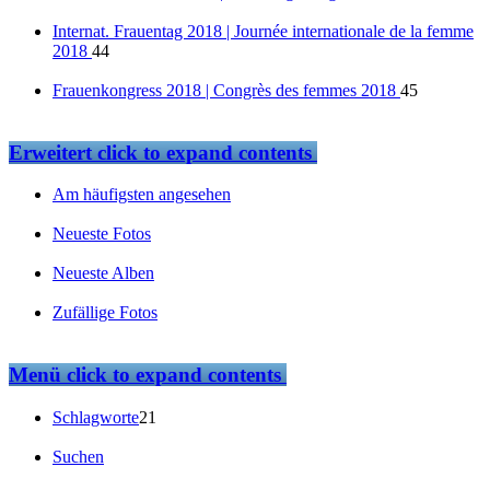
Internat. Frauentag 2018 | Journée internationale de la femme
2018
44
Frauenkongress 2018 | Congrès des femmes 2018
45
Erweitert
click to expand contents
Am häufigsten angesehen
Neueste Fotos
Neueste Alben
Zufällige Fotos
Menü
click to expand contents
Schlagworte
21
Suchen