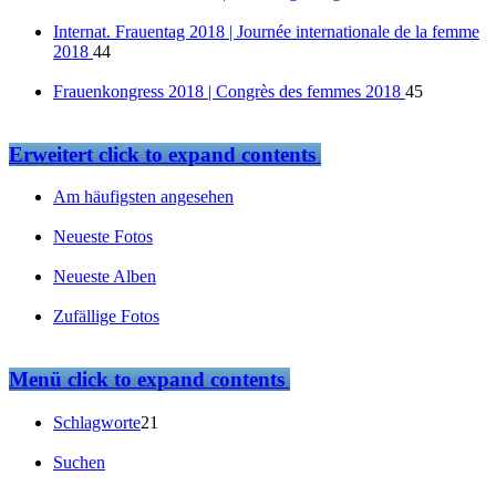
Internat. Frauentag 2018 | Journée internationale de la femme
2018
44
Frauenkongress 2018 | Congrès des femmes 2018
45
Erweitert
click to expand contents
Am häufigsten angesehen
Neueste Fotos
Neueste Alben
Zufällige Fotos
Menü
click to expand contents
Schlagworte
21
Suchen