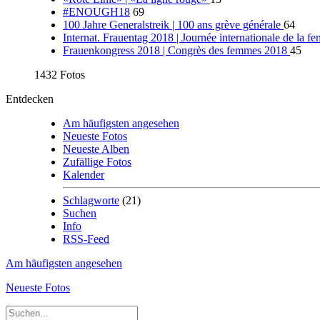
#ENOUGH18
69
100 Jahre Generalstreik | 100 ans grève générale
64
Internat. Frauentag 2018 | Journée internationale de la
Frauenkongress 2018 | Congrès des femmes 2018
45
1432 Fotos
Entdecken
Am häufigsten angesehen
Neueste Fotos
Neueste Alben
Zufällige Fotos
Kalender
Schlagworte
(21)
Suchen
Info
RSS-Feed
Am häufigsten angesehen
Neueste Fotos