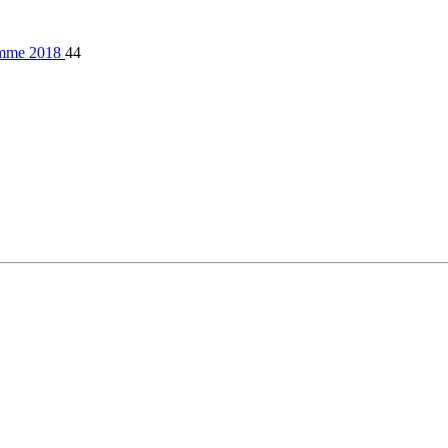
 femme 2018
44