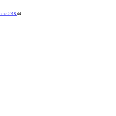
 femme 2018
44