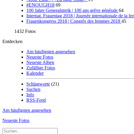
#ENOUGH18
69
100 Jahre Generalstreik | 100 ans grève générale
64
Internat. Frauentag 2018 | Journée internationale de la
Frauenkongress 2018 | Congrès des femmes 2018
45
1432 Fotos
Entdecken
Am häufigsten angesehen
Neueste Fotos
Neueste Alben
Zufällige Fotos
Kalender
Schlagworte
(21)
Suchen
Info
RSS-Feed
Am häufigsten angesehen
Neueste Fotos